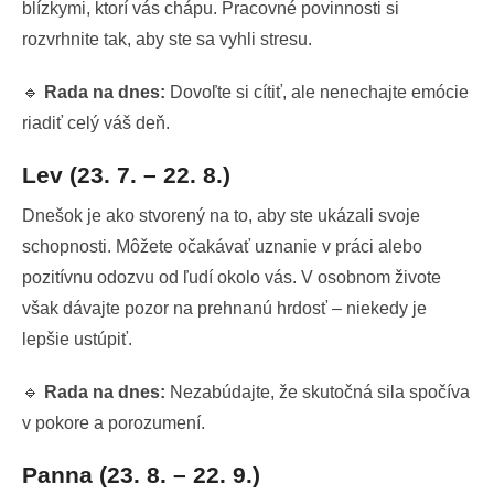
blízkymi, ktorí vás chápu. Pracovné povinnosti si
rozvrhnite tak, aby ste sa vyhli stresu.
🔹
Rada na dnes:
Dovoľte si cítiť, ale nenechajte emócie
riadiť celý váš deň.
Lev (23. 7. – 22. 8.)
Dnešok je ako stvorený na to, aby ste ukázali svoje
schopnosti. Môžete očakávať uznanie v práci alebo
pozitívnu odozvu od ľudí okolo vás. V osobnom živote
však dávajte pozor na prehnanú hrdosť – niekedy je
lepšie ustúpiť.
🔹
Rada na dnes:
Nezabúdajte, že skutočná sila spočíva
v pokore a porozumení.
Panna (23. 8. – 22. 9.)