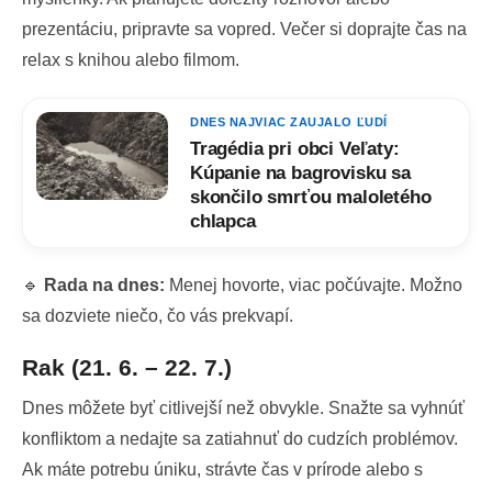
prezentáciu, pripravte sa vopred. Večer si doprajte čas na
relax s knihou alebo filmom.
DNES NAJVIAC ZAUJALO ĽUDÍ
Tragédia pri obci Veľaty:
Kúpanie na bagrovisku sa
skončilo smrťou maloletého
chlapca
🔹
Rada na dnes:
Menej hovorte, viac počúvajte. Možno
sa dozviete niečo, čo vás prekvapí.
Rak (21. 6. – 22. 7.)
Dnes môžete byť citlivejší než obvykle. Snažte sa vyhnúť
konfliktom a nedajte sa zatiahnuť do cudzích problémov.
Ak máte potrebu úniku, strávte čas v prírode alebo s