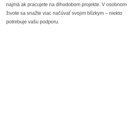
najmä ak pracujete na dlhodobom projekte. V osobnom
živote sa snažte viac načúvať svojim blízkym – niekto
potrebuje vašu podporu.