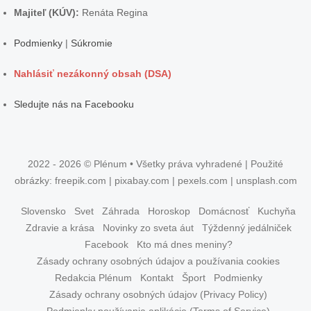
Majiteľ (KÚV):
Renáta Regina
Podmienky
|
Súkromie
Nahlásiť nezákonný obsah (DSA)
Sledujte nás na Facebooku
2022 - 2026 © Plénum • Všetky práva vyhradené | Použité
obrázky: freepik.com | pixabay.com | pexels.com | unsplash.com
Slovensko
Svet
Záhrada
Horoskop
Domácnosť
Kuchyňa
Zdravie a krása
Novinky zo sveta áut
Týždenný jedálniček
Facebook
Kto má dnes meniny?
Zásady ochrany osobných údajov a používania cookies
Redakcia Plénum
Kontakt
Šport
Podmienky
Zásady ochrany osobných údajov (Privacy Policy)