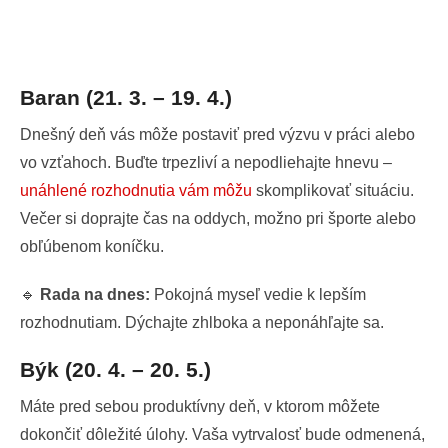
Baran (21. 3. – 19. 4.)
Dnešný deň vás môže postaviť pred výzvu v práci alebo
vo vzťahoch. Buďte trpezliví a nepodliehajte hnevu –
unáhlené rozhodnutia vám môžu
skomplikovať situáciu.
Večer si doprajte čas na oddych, možno pri športe alebo
obľúbenom koníčku.
🔹
Rada na dnes:
Pokojná myseľ vedie k lepším
rozhodnutiam. Dýchajte zhlboka a neponáhľajte sa.
Býk (20. 4. – 20. 5.)
Máte pred sebou produktívny deň, v ktorom môžete
dokončiť dôležité úlohy. Vaša vytrvalosť bude odmenená,