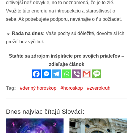
citlivejší než obvykle, no to neznamená, že je to zlé.
Využite túto energiu na introspekciu a starostlivosť o
seba. Ak potrebujete podporu, neváhajte o ňu požiadať.
🔹
Rada na dnes:
Vaše pocity sú dôležité, dovoľte si ich
prežiť bez výčitiek.
Staňte sa zdrojom inšpirácie pre svojich priateľov –
zdieľajte článok
Tag:
denný horoskop
horoskop
zverokruh
Dnes najviac čítajú Slováci: