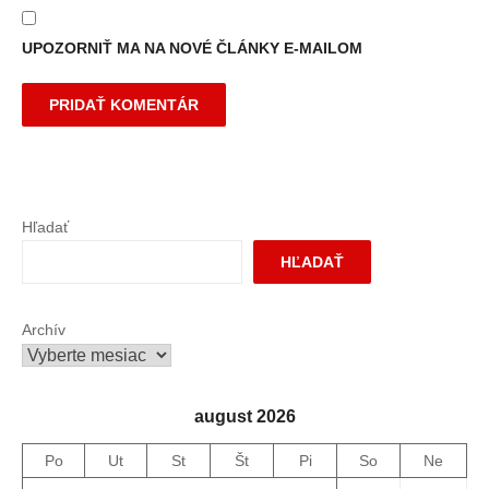
UPOZORNIŤ MA NA NOVÉ ČLÁNKY E-MAILOM
Hľadať
HĽADAŤ
Archív
august 2026
Po
Ut
St
Št
Pi
So
Ne