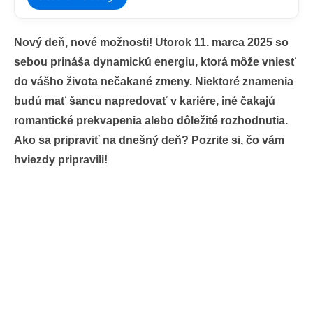
Nový deň, nové možnosti! Utorok 11. marca 2025 so
sebou prináša dynamickú energiu, ktorá môže vniesť
do vášho života nečakané zmeny. Niektoré znamenia
budú mať šancu napredovať v kariére, iné čakajú
romantické prekvapenia alebo dôležité rozhodnutia.
Ako sa pripraviť na dnešný deň? Pozrite si, čo vám
hviezdy pripravili!