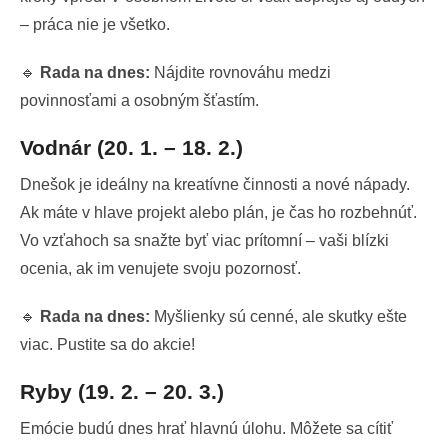
– práca nie je všetko.
🔹
Rada na dnes:
Nájdite rovnováhu medzi
povinnosťami a osobným šťastím.
Vodnár (20. 1. – 18. 2.)
Dnešok je ideálny na kreatívne činnosti a nové nápady.
Ak máte v hlave projekt alebo plán, je čas ho rozbehnúť.
Vo vzťahoch sa snažte byť viac prítomní – vaši blízki
ocenia, ak im venujete svoju pozornosť.
🔹
Rada na dnes:
Myšlienky sú cenné, ale skutky ešte
viac. Pustite sa do akcie!
Ryby (19. 2. – 20. 3.)
Emócie budú dnes hrať hlavnú úlohu. Môžete sa cítiť