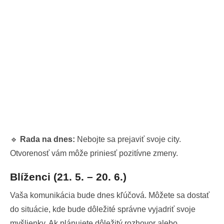
🔹
Rada na dnes:
Nebojte sa prejaviť svoje city.
Otvorenosť vám môže priniesť pozitívne zmeny.
Blíženci (21. 5. – 20. 6.)
Vaša komunikácia bude dnes kľúčová. Môžete sa dostať
do situácie, kde bude dôležité správne vyjadriť svoje
myšlienky. Ak plánujete dôležitý rozhovor alebo