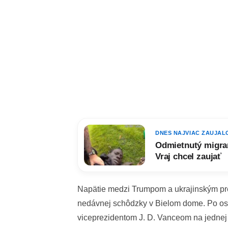
DNES NAJVIAC ZAUJAL
Odmietnutý migran
Vraj chcel zaujať
Napätie medzi Trumpom a ukrajinským p
nedávnej schôdzky v Bielom dome. Po os
viceprezidentom J. D. Vanceom na jednej 