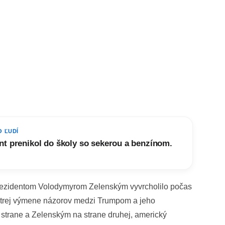
O ĽUDÍ
t prenikol do školy so sekerou a benzínom.
rezidentom Volodymyrom Zelenským vyvrcholilo počas
trej výmene názorov medzi Trumpom a jeho
strane a Zelenským na strane druhej, americký