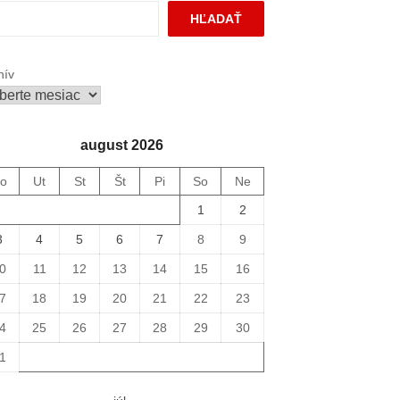
HĽADAŤ
hív
august 2026
o
Ut
St
Št
Pi
So
Ne
1
2
3
4
5
6
7
8
9
0
11
12
13
14
15
16
7
18
19
20
21
22
23
4
25
26
27
28
29
30
1