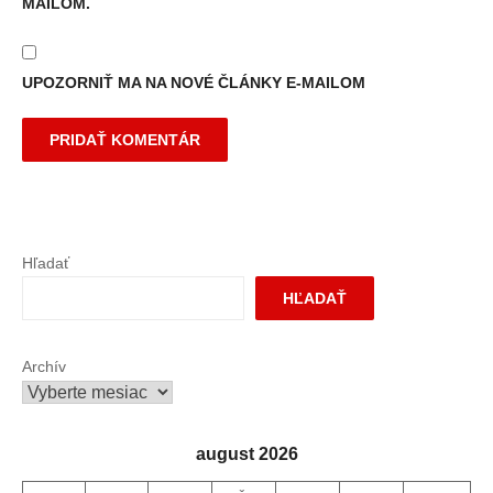
MAILOM.
UPOZORNIŤ MA NA NOVÉ ČLÁNKY E-MAILOM
Hľadať
HĽADAŤ
Archív
august 2026