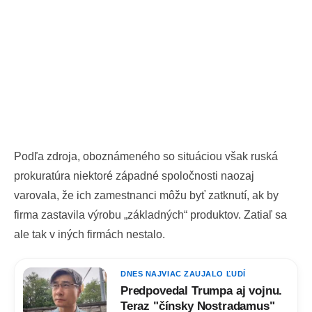
Podľa zdroja, oboznámeného so situáciou však ruská
prokuratúra niektoré západné spoločnosti naozaj
varovala, že ich zamestnanci môžu byť zatknutí, ak by
firma zastavila výrobu „základných“ produktov. Zatiaľ sa
ale tak v iných firmách nestalo.
DNES NAJVIAC ZAUJALO ĽUDÍ
Predpovedal Trumpa aj vojnu.
Teraz "čínsky Nostradamus"