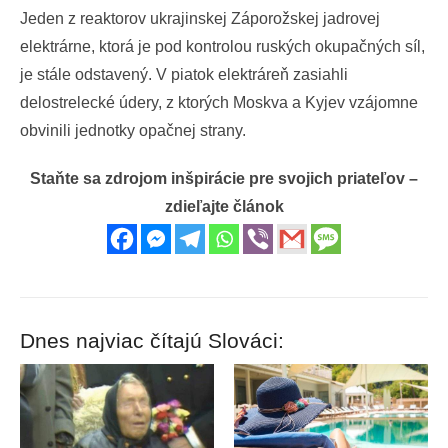
Jeden z reaktorov ukrajinskej Záporožskej jadrovej
elektrárne, ktorá je pod kontrolou ruských okupačných síl,
je stále odstavený. V piatok elektráreň zasiahli
delostrelecké údery, z ktorých Moskva a Kyjev vzájomne
obvinili jednotky opačnej strany.
Staňte sa zdrojom inšpirácie pre svojich priateľov –
zdieľajte článok
Dnes najviac čítajú Slováci: