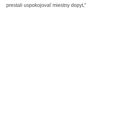
prestali uspokojovať miestny dopyt,“