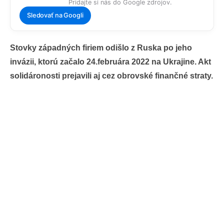
Pridajte si nás do Google zdrojov.
Sledovať na Googli
Stovky západných firiem odišlo z Ruska po jeho
invázii, ktorú začalo 24.februára 2022 na Ukrajine. Akt
solidáronosti prejavili aj cez obrovské finančné straty.