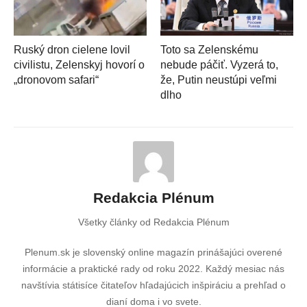
Ruský dron cielene lovil
Toto sa Zelenskému
civilistu, Zelenskyj hovorí o
nebude páčiť. Vyzerá to,
„dronovom safari“
že, Putin neustúpi veľmi
dlho
Redakcia Plénum
Všetky články od Redakcia Plénum
Plenum.sk je slovenský online magazín prinášajúci overené
informácie a praktické rady od roku 2022. Každý mesiac nás
navštívia státisíce čitateľov hľadajúcich inšpiráciu a prehľad o
dianí doma i vo svete.