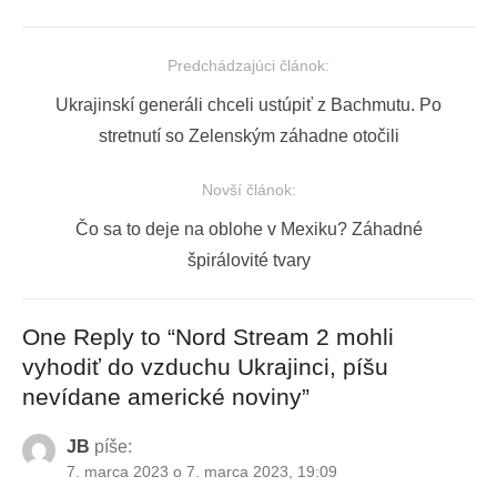
Predchádzajúci článok:
Navigácia
Previous
Ukrajinskí generáli chceli ustúpiť z Bachmutu. Po
v
post:
stretnutí so Zelenským záhadne otočili
článku
Novší článok:
Next
Čo sa to deje na oblohe v Mexiku? Záhadné
post:
špirálovité tvary
One Reply to “Nord Stream 2 mohli
vyhodiť do vzduchu Ukrajinci, píšu
nevídane americké noviny”
JB
píše:
7. marca 2023 o 7. marca 2023, 19:09