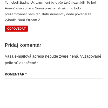
To neboli žiadny Ukrajinci, oni by dačo také nezvládli. To boli
Američania spolu s Nórmi presne tak akomto bolo
prezentované! Sám ten statrí dementný dedo povedal že
vyhodia Nord Stream 2.
ODPOVEDAŤ
Pridaj komentár
Vaša e-mailová adresa nebude zverejnená.
Vyžadované
polia sú označené
*
KOMENTÁR
*