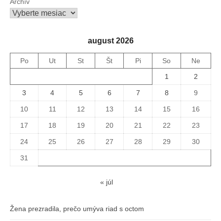
Archív
august 2026
Po
Ut
St
Št
Pi
So
Ne
1
2
3
4
5
6
7
8
9
10
11
12
13
14
15
16
17
18
19
20
21
22
23
24
25
26
27
28
29
30
31
« júl
Žena prezradila, prečo umýva riad s octom