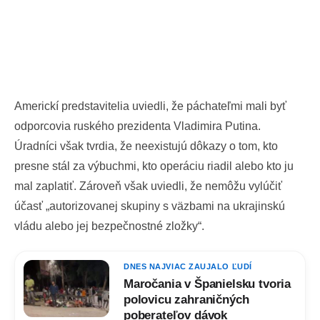
Americkí predstavitelia uviedli, že páchateľmi mali byť
odporcovia ruského prezidenta Vladimira Putina.
Úradníci však tvrdia, že neexistujú dôkazy o tom, kto
presne stál za výbuchmi, kto operáciu riadil alebo kto ju
mal zaplatiť. Zároveň však uviedli, že nemôžu vylúčiť
účasť „autorizovanej skupiny s väzbami na ukrajinskú
vládu alebo jej bezpečnostné zložky“.
DNES NAJVIAC ZAUJALO ĽUDÍ
Maročania v Španielsku tvoria
polovicu zahraničných
poberateľov dávok