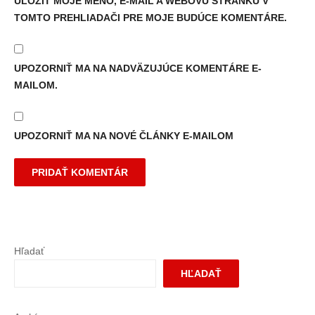
ULOŽIŤ MOJE MENO, E-MAIL A WEBOVÚ STRÁNKU V
TOMTO PREHLIADAČI PRE MOJE BUDÚCE KOMENTÁRE.
UPOZORNIŤ MA NA NADVÄZUJÚCE KOMENTÁRE E-
MAILOM.
UPOZORNIŤ MA NA NOVÉ ČLÁNKY E-MAILOM
Hľadať
HĽADAŤ