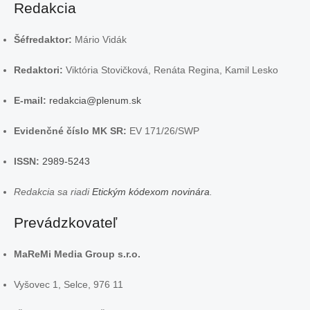
Redakcia
Šéfredaktor:
Mário Vidák
Redaktori:
Viktória Stovičková, Renáta Regina, Kamil Lesko
E-mail:
redakcia@plenum.sk
Evidenčné číslo MK SR:
EV 171/26/SWP
ISSN:
2989-5243
Redakcia sa riadi
Etickým kódexom novinára
.
Prevádzkovateľ
MaReMi Media Group s.r.o.
Vyšovec 1, Selce, 976 11