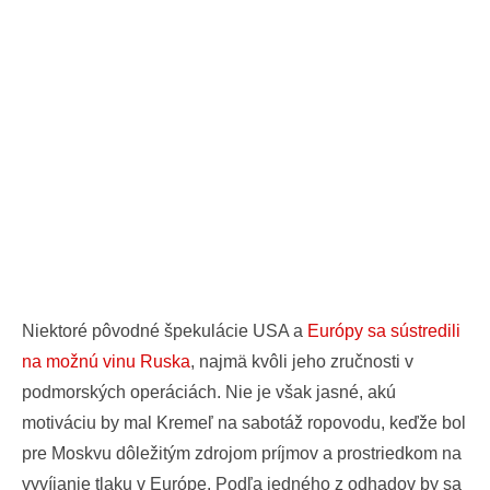
Niektoré pôvodné špekulácie USA a
Európy sa sústredili
na možnú vinu Ruska
, najmä kvôli jeho zručnosti v
podmorských operáciách. Nie je však jasné, akú
motiváciu by mal Kremeľ na sabotáž ropovodu, keďže bol
pre Moskvu dôležitým zdrojom príjmov a prostriedkom na
vyvíjanie tlaku v Európe. Podľa jedného z odhadov by sa