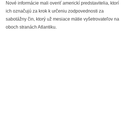
Nové informácie mali overiť americkí predstavitelia, ktorí
ich označujú za krok k určeniu zodpovednosti za
sabotážny čin, ktorý už mesiace mätie vyšetrovateľov na
oboch stranách Atlantiku.