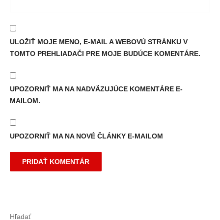
ULOŽIŤ MOJE MENO, E-MAIL A WEBOVÚ STRÁNKU V
TOMTO PREHLIADAČI PRE MOJE BUDÚCE KOMENTÁRE.
UPOZORNIŤ MA NA NADVÄZUJÚCE KOMENTÁRE E-
MAILOM.
UPOZORNIŤ MA NA NOVÉ ČLÁNKY E-MAILOM
Hľadať