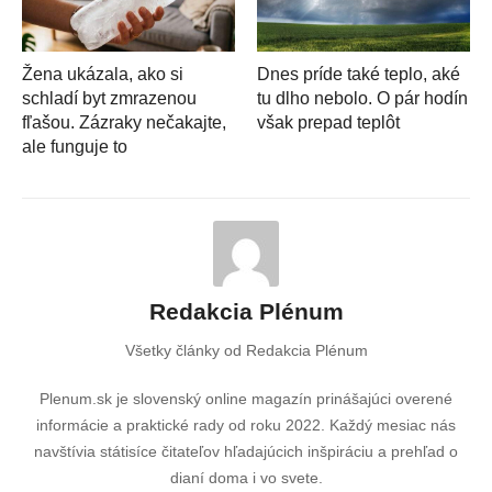
Žena ukázala, ako si
Dnes príde také teplo, aké
schladí byt zmrazenou
tu dlho nebolo. O pár hodín
fľašou. Zázraky nečakajte,
však prepad teplôt
ale funguje to
Redakcia Plénum
Všetky články od Redakcia Plénum
Plenum.sk je slovenský online magazín prinášajúci overené
informácie a praktické rady od roku 2022. Každý mesiac nás
navštívia státisíce čitateľov hľadajúcich inšpiráciu a prehľad o
dianí doma i vo svete.