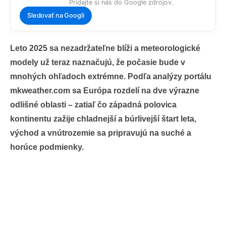
Pridajte si nás do Google zdrojov.
Sledovať na Googli
Leto 2025 sa nezadržateľne blíži a meteorologické
modely už teraz naznačujú, že počasie bude v
mnohých ohľadoch extrémne. Podľa analýzy portálu
mkweather.com sa Európa rozdelí na dve výrazne
odlišné oblasti – zatiaľ čo západná polovica
kontinentu zažije chladnejší a búrlivejší štart leta,
východ a vnútrozemie sa pripravujú na suché a
horúce podmienky.