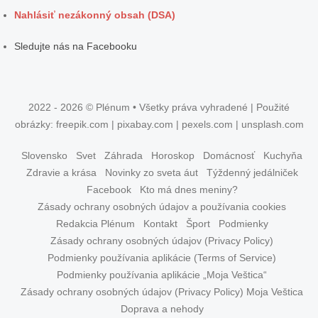
Nahlásiť nezákonný obsah (DSA)
Sledujte nás na Facebooku
2022 - 2026 © Plénum • Všetky práva vyhradené | Použité
obrázky: freepik.com | pixabay.com | pexels.com | unsplash.com
Slovensko
Svet
Záhrada
Horoskop
Domácnosť
Kuchyňa
Zdravie a krása
Novinky zo sveta áut
Týždenný jedálniček
Facebook
Kto má dnes meniny?
Zásady ochrany osobných údajov a používania cookies
Redakcia Plénum
Kontakt
Šport
Podmienky
Zásady ochrany osobných údajov (Privacy Policy)
Podmienky používania aplikácie (Terms of Service)
Podmienky používania aplikácie „Moja Veštica“
Zásady ochrany osobných údajov (Privacy Policy) Moja Veštica
Doprava a nehody