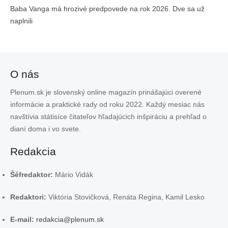
Baba Vanga má hrozivé predpovede na rok 2026. Dve sa už
naplnili
O nás
Plenum.sk je slovenský online magazín prinášajúci overené
informácie a praktické rady od roku 2022. Každý mesiac nás
navštívia státisíce čitateľov hľadajúcich inšpiráciu a prehľad o
dianí doma i vo svete.
Redakcia
Šéfredaktor:
Mário Vidák
Redaktori:
Viktória Stovičková, Renáta Regina, Kamil Lesko
E-mail:
redakcia@plenum.sk