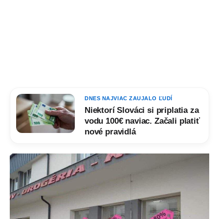
DNES NAJVIAC ZAUJALO ĽUDÍ
Niektorí Slováci si priplatia za
vodu 100€ naviac. Začali platiť
nové pravidlá