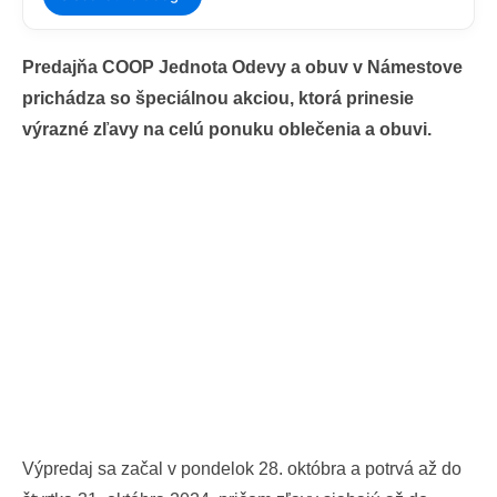
Predajňa COOP Jednota Odevy a obuv v Námestove
prichádza so špeciálnou akciou, ktorá prinesie
výrazné zľavy na celú ponuku oblečenia a obuvi.
Výpredaj sa začal v pondelok 28. októbra a potrvá až do