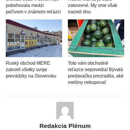
pobehovala medzi
zatvorené. My sme však
pečivom v známom reťazci
nazreli dnu
Ruský obchod MERE
Toto vám obchodné
zatvoril všetky svoje
reťazce nepovedia! Bývalá
prevádzky na Slovensku
predavačka prezradila, aké
melóny nekupovať
Redakcia Plénum