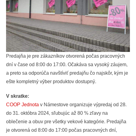
Predajňa je pre zákazníkov otvorená počas pracovných
dní v čase od 8:00 do 17:00. Očakáva sa vysoký záujem,
a preto sa odporúča navštíviť predajňu čo najskôr, kým je
ešte kompletný výber produktov dostupný.
V skratke:
COOP Jednota
v Námestove organizuje výpredaj od 28.
do 31. októbra 2024, sľubujúc až 80 % zľavy na
oblečenie a obuv pre všetky vekové kategórie. Predajňa
je otvorená od 8:00 do 17:00 počas pracovných dní,