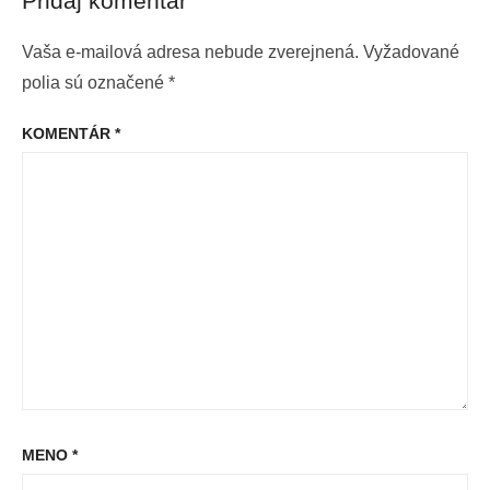
Pridaj komentár
Vaša e-mailová adresa nebude zverejnená.
Vyžadované
polia sú označené
*
KOMENTÁR
*
MENO
*