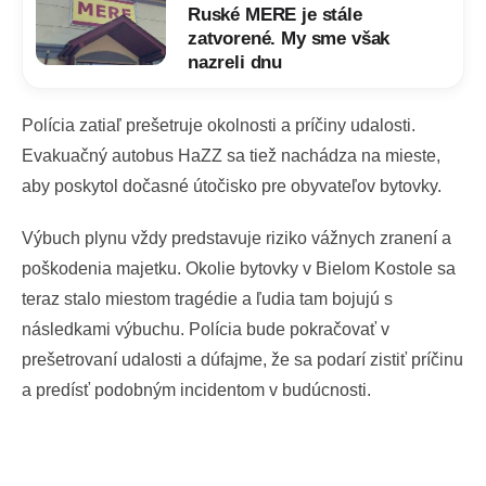
Ruské MERE je stále
zatvorené. My sme však
nazreli dnu
Polícia zatiaľ prešetruje okolnosti a príčiny udalosti.
Evakuačný autobus HaZZ sa tiež nachádza na mieste,
aby poskytol dočasné útočisko pre obyvateľov bytovky.
Výbuch plynu vždy predstavuje riziko vážnych zranení a
poškodenia majetku. Okolie bytovky v Bielom Kostole sa
teraz stalo miestom tragédie a ľudia tam bojujú s
následkami výbuchu. Polícia bude pokračovať v
prešetrovaní udalosti a dúfajme, že sa podarí zistiť príčinu
a predísť podobným incidentom v budúcnosti.