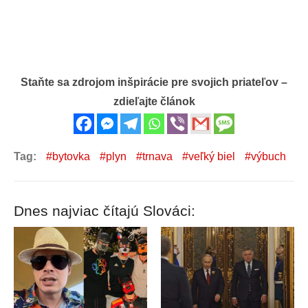
Staňte sa zdrojom inšpirácie pre svojich priateľov –
zdieľajte článok
Tag:
bytovka
plyn
trnava
veľký biel
výbuch
Dnes najviac čítajú Slováci: