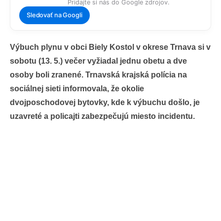
Pridajte si nás do Google zdrojov.
Sledovať na Googli
Výbuch plynu v obci Biely Kostol v okrese Trnava si v
sobotu (13. 5.) večer vyžiadal jednu obetu a dve
osoby boli zranené. Trnavská krajská polícia na
sociálnej sieti informovala, že okolie
dvojposchodovej bytovky, kde k výbuchu došlo, je
uzavreté a policajti zabezpečujú miesto incidentu.