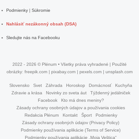
Podmienky
|
Súkromie
Nahlásiť nezákonný obsah (DSA)
Sledujte nás na Facebooku
2022 - 2026 © Plénum • Všetky práva vyhradené | Použité
obrázky: freepik.com | pixabay.com | pexels.com | unsplash.com
Slovensko
Svet
Záhrada
Horoskop
Domácnosť
Kuchyňa
Zdravie a krása
Novinky zo sveta áut
Týždenný jedálniček
Facebook
Kto má dnes meniny?
Zásady ochrany osobných údajov a používania cookies
Redakcia Plénum
Kontakt
Šport
Podmienky
Zásady ochrany osobných údajov (Privacy Policy)
Podmienky používania aplikácie (Terms of Service)
Podmienky používania aplikácie „Moja Veštica“