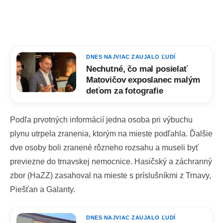
DNES NAJVIAC ZAUJALO ĽUDÍ
Nechutné, čo mal posielať
Matovičov exposlanec malým
deťom za fotografie
Podľa prvotných informácií jedna osoba pri výbuchu
plynu utrpela zranenia, ktorým na mieste podľahla. Ďalšie
dve osoby boli zranené rôzneho rozsahu a museli byť
previezne do trnavskej nemocnice. Hasičský a záchranný
zbor (HaZZ) zasahoval na mieste s príslušníkmi z Trnavy,
Piešťan a Galanty.
DNES NAJVIAC ZAUJALO ĽUDÍ