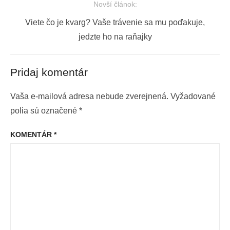
Novší článok:
Next
Viete čo je kvarg? Vaše trávenie sa mu poďakuje,
post:
jedzte ho na raňajky
Pridaj komentár
Vaša e-mailová adresa nebude zverejnená.
Vyžadované
polia sú označené
*
KOMENTÁR
*