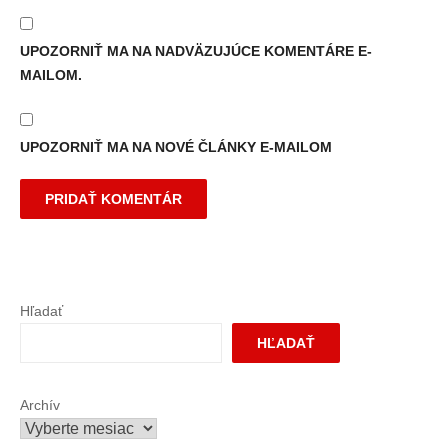
UPOZORNIŤ MA NA NADVÄZUJÚCE KOMENTÁRE E-
MAILOM.
UPOZORNIŤ MA NA NOVÉ ČLÁNKY E-MAILOM
Hľadať
HĽADAŤ
Archív