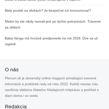
Biely povlak na slivkách? Je bezpečné ich konzumovať?
Melón by ste nikdy nemali jesť po týchto potravinách. Trávenie
sa zblázni
Baba Vanga má hrozivé predpovede na rok 2026. Dve sa už
naplnili
O nás
Plenum.sk je slovenský online magazín prinášajúci overené
informácie a praktické rady od roku 2022. Každý mesiac nás
navštívia státisíce čitateľov hľadajúcich inšpiráciu a prehľad o
dianí doma i vo svete.
Redakcia