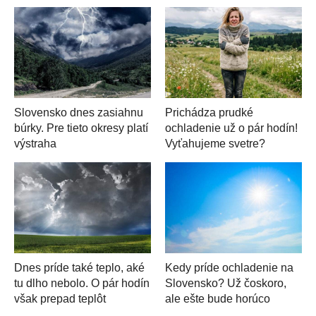
Slovensko dnes zasiahnu
Prichádza prudké
búrky. Pre tieto okresy platí
ochladenie už o pár hodín!
výstraha
Vyťahujeme svetre?
Dnes príde také teplo, aké
Kedy príde ochladenie na
tu dlho nebolo. O pár hodín
Slovensko? Už čoskoro,
však prepad teplôt
ale ešte bude horúco