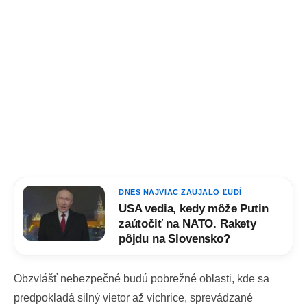
DNES NAJVIAC ZAUJALO ĽUDÍ
USA vedia, kedy môže Putin
zaútočiť na NATO. Rakety
pôjdu na Slovensko?
Obzvlášť nebezpečné budú pobrežné oblasti, kde sa
predpokladá silný vietor až vichrice, sprevádzané