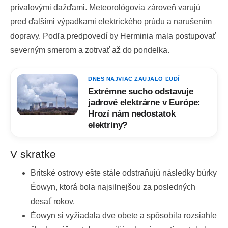
prívalovými dažďami. Meteorológovia zároveň varujú
pred ďalšími výpadkami elektrického prúdu a narušením
dopravy. Podľa predpovedí by Herminia mala postupovať
severným smerom a zotrvať až do pondelka.
DNES NAJVIAC ZAUJALO ĽUDÍ
Extrémne sucho odstavuje
jadrové elektrárne v Európe:
Hrozí nám nedostatok
elektriny?
V skratke
Britské ostrovy ešte stále odstraňujú následky búrky
Éowyn, ktorá bola najsilnejšou za posledných
desať rokov.
Éowyn si vyžiadala dve obete a spôsobila rozsiahle