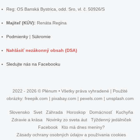
Reg: OS Banská Bystrica, odd. Sro, vl. č. 50926/S
Majiteľ (KÚV):
Renáta Regina
Podmienky
|
Súkromie
Nahlásiť nezákonný obsah (DSA)
Sledujte nás na Facebooku
2022 - 2026 © Plénum • Všetky práva vyhradené | Použité
obrázky: freepik.com | pixabay.com | pexels.com | unsplash.com
Slovensko
Svet
Záhrada
Horoskop
Domácnosť
Kuchyňa
Zdravie a krása
Novinky zo sveta áut
Týždenný jedálniček
Facebook
Kto má dnes meniny?
Zásady ochrany osobných údajov a používania cookies