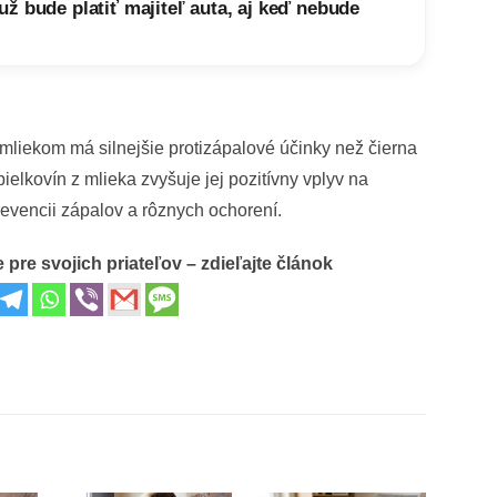
ž bude platiť majiteľ auta, aj keď nebude
liekom má silnejšie protizápalové účinky než čierna
ielkovín z mlieka zvyšuje jej pozitívny vplyv na
evencii zápalov a rôznych ochorení.
 pre svojich priateľov – zdieľajte článok