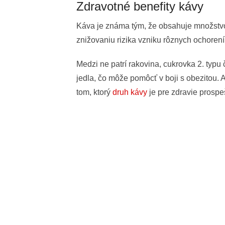
Zdravotné benefity kávy
Káva je známa tým, že obsahuje množstvo 
znižovaniu rizika vzniku rôznych ochorení
Medzi ne patrí rakovina, cukrovka 2. typu
jedla, čo môže pomôcť v boji s obezitou. 
tom, ktorý
druh kávy
je pre zdravie prospe