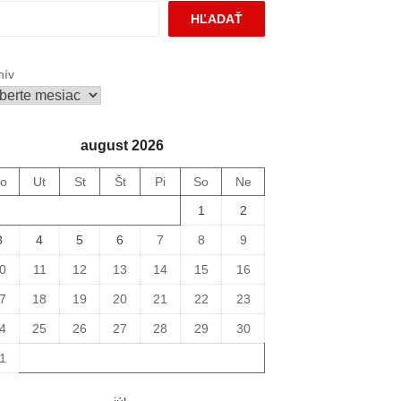
HĽADAŤ
hív
august 2026
o
Ut
St
Št
Pi
So
Ne
1
2
3
4
5
6
7
8
9
0
11
12
13
14
15
16
7
18
19
20
21
22
23
4
25
26
27
28
29
30
1