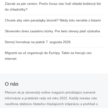
Zázrak za pár centov: Prečo čoraz viac ľudí vkladá bobkový list
do chladničky?
Chcete aby vám paradajky dozreli? Nikdy toto nerobte s listami
Slovensko dnes zasiahnu búrky. Pre tieto okresy platí výstraha
Denný horoskop na piatok 7. augusta 2026
Migranti sa už organizujú do Európy. Takto sa hecujú cez
internet
O nás
Plenum.sk je slovenský online magazín prinášajúci overené
informácie a praktické rady od roku 2022. Každý mesiac nás
navštívia státisíce čitateľov hľadajúcich inšpiráciu a prehľad o