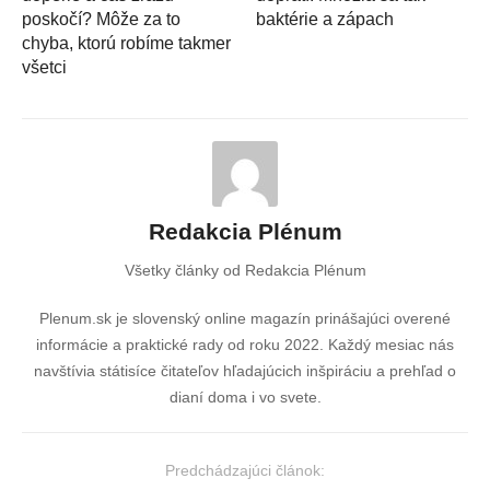
poskočí? Môže za to
baktérie a zápach
chyba, ktorú robíme takmer
všetci
Redakcia Plénum
Všetky články od Redakcia Plénum
Plenum.sk je slovenský online magazín prinášajúci overené
informácie a praktické rady od roku 2022. Každý mesiac nás
navštívia státisíce čitateľov hľadajúcich inšpiráciu a prehľad o
dianí doma i vo svete.
Predchádzajúci článok: