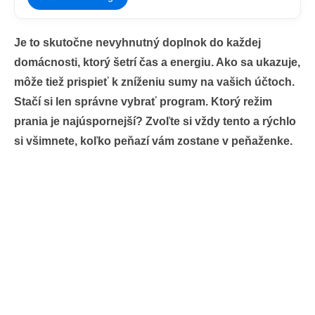
Je to skutočne nevyhnutný doplnok do každej
domácnosti, ktorý šetrí čas a energiu. Ako sa ukazuje,
môže tiež prispieť k zníženiu sumy na vašich účtoch.
Stačí si len správne vybrať program. Ktorý režim
prania je najúspornejší? Zvoľte si vždy tento a rýchlo
si všimnete, koľko peňazí vám zostane v peňaženke.