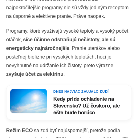
najpokročilejšie programy nie sú vždy jediným receptom
na úsporné a efektívne pranie. Práve naopak.
Programy, ktoré využívajú vysoké teploty a vysoký počet
otáčok,
síce účinne odstraňujú nečistoty, ale sú
energeticky najnáročnejšie
. Pranie uterákov alebo
posteľnej bielizne pri vysokých teplotách, hoci je
nevyhnutné na udržanie ich čistoty, preto výrazne
zvyšuje účet za elektrinu
.
DNES NAJVIAC ZAUJALO ĽUDÍ
Kedy príde ochladenie na
Slovensko? Už čoskoro, ale
ešte bude horúco
Režim ECO
sa zdá byť najúspornejší, pretože podľa