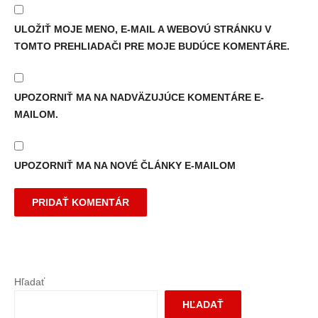
ULOŽIŤ MOJE MENO, E-MAIL A WEBOVÚ STRÁNKU V
TOMTO PREHLIADAČI PRE MOJE BUDÚCE KOMENTÁRE.
UPOZORNIŤ MA NA NADVÄZUJÚCE KOMENTÁRE E-
MAILOM.
UPOZORNIŤ MA NA NOVÉ ČLÁNKY E-MAILOM
Hľadať
HĽADAŤ