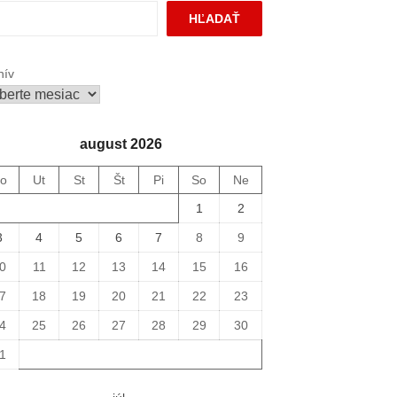
HĽADAŤ
hív
august 2026
o
Ut
St
Št
Pi
So
Ne
1
2
3
4
5
6
7
8
9
0
11
12
13
14
15
16
7
18
19
20
21
22
23
4
25
26
27
28
29
30
1