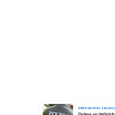
DNES NAJVIAC ZAUJAL
Dráma vo Veľkých