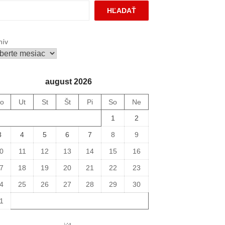
HĽADAŤ
hív
august 2026
o
Ut
St
Št
Pi
So
Ne
1
2
3
4
5
6
7
8
9
0
11
12
13
14
15
16
7
18
19
20
21
22
23
4
25
26
27
28
29
30
1