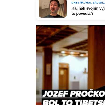
DNES NAJVIAC ZAUJAL
Kaliňák svojim v
to povedať?