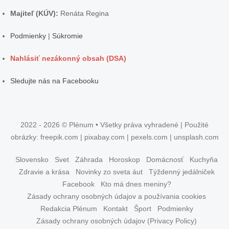
Majiteľ (KÚV):
Renáta Regina
Podmienky
|
Súkromie
Nahlásiť nezákonný obsah (DSA)
Sledujte nás na Facebooku
2022 - 2026 © Plénum • Všetky práva vyhradené | Použité
obrázky: freepik.com | pixabay.com | pexels.com | unsplash.com
Slovensko
Svet
Záhrada
Horoskop
Domácnosť
Kuchyňa
Zdravie a krása
Novinky zo sveta áut
Týždenný jedálniček
Facebook
Kto má dnes meniny?
Zásady ochrany osobných údajov a používania cookies
Redakcia Plénum
Kontakt
Šport
Podmienky
Zásady ochrany osobných údajov (Privacy Policy)