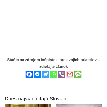
Staňte sa zdrojom inšpirácie pre svojich priateľov –
zdieľajte článok
Dnes najviac čítajú Slováci: