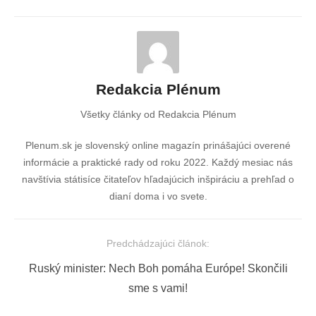
Redakcia Plénum
Všetky články od Redakcia Plénum
Plenum.sk je slovenský online magazín prinášajúci overené
informácie a praktické rady od roku 2022. Každý mesiac nás
navštívia státisíce čitateľov hľadajúcich inšpiráciu a prehľad o
dianí doma i vo svete.
Predchádzajúci článok:
Navigácia
Previous
Ruský minister: Nech Boh pomáha Európe! Skončili
v
post:
sme s vami!
článku