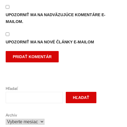
UPOZORNIŤ MA NA NADVÄZUJÚCE KOMENTÁRE E-
MAILOM.
UPOZORNIŤ MA NA NOVÉ ČLÁNKY E-MAILOM
Hľadať
HĽADAŤ
Archív