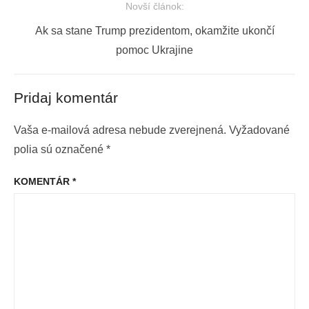
Novší článok:
Next
Ak sa stane Trump prezidentom, okamžite ukončí
post:
pomoc Ukrajine
Pridaj komentár
Vaša e-mailová adresa nebude zverejnená.
Vyžadované
polia sú označené
*
KOMENTÁR
*