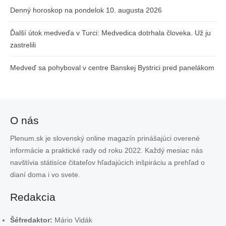
Denný horoskop na pondelok 10. augusta 2026
Ďalší útok medveďa v Turci: Medvedica dotrhala človeka. Už ju
zastrelili
Medveď sa pohyboval v centre Banskej Bystrici pred panelákom
O nás
Plenum.sk je slovenský online magazín prinášajúci overené
informácie a praktické rady od roku 2022. Každý mesiac nás
navštívia státisíce čitateľov hľadajúcich inšpiráciu a prehľad o
dianí doma i vo svete.
Redakcia
Šéfredaktor:
Mário Vidák