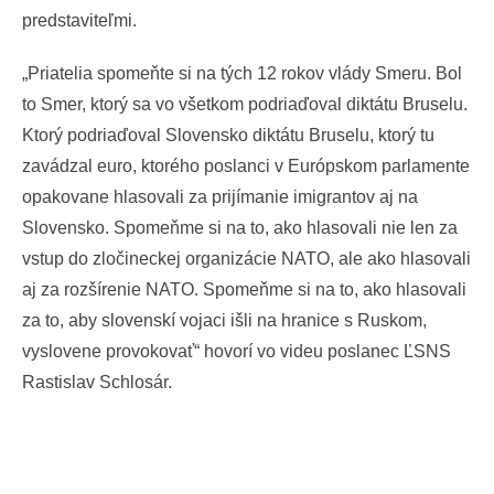
predstaviteľmi.
„Priatelia spomeňte si na tých 12 rokov vlády Smeru. Bol
to Smer, ktorý sa vo všetkom podriaďoval diktátu Bruselu.
Ktorý podriaďoval Slovensko diktátu Bruselu, ktorý tu
zavádzal euro, ktorého poslanci v Európskom parlamente
opakovane hlasovali za prijímanie imigrantov aj na
Slovensko. Spomeňme si na to, ako hlasovali nie len za
vstup do zločineckej organizácie NATO, ale ako hlasovali
aj za rozšírenie NATO. Spomeňme si na to, ako hlasovali
za to, aby slovenskí vojaci išli na hranice s Ruskom,
vyslovene provokovať“ hovorí vo videu poslanec ĽSNS
Rastislav Schlosár.