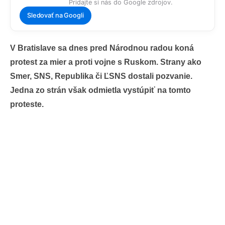
Pridajte si nás do Google zdrojov.
Sledovať na Googli
V Bratislave sa dnes pred Národnou radou koná
protest za mier a proti vojne s Ruskom. Strany ako
Smer, SNS, Republika či ĽSNS dostali pozvanie.
Jedna zo strán však odmietla vystúpiť na tomto
proteste.