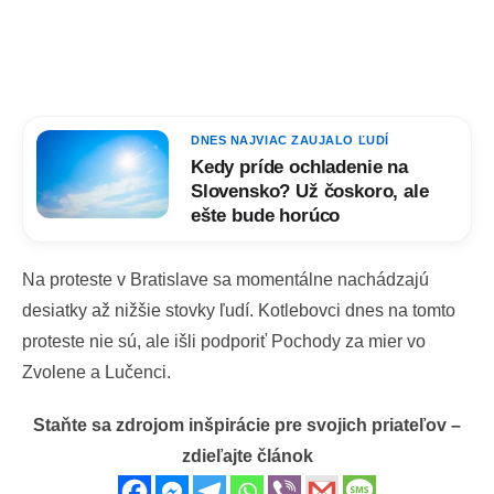
DNES NAJVIAC ZAUJALO ĽUDÍ
Kedy príde ochladenie na
Slovensko? Už čoskoro, ale
ešte bude horúco
Na proteste v Bratislave sa momentálne nachádzajú
desiatky až nižšie stovky ľudí. Kotlebovci dnes na tomto
proteste nie sú, ale išli podporiť Pochody za mier vo
Zvolene a Lučenci.
Staňte sa zdrojom inšpirácie pre svojich priateľov –
zdieľajte článok