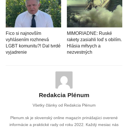
Fico si najnovším
MIMORIADNE: Ruské
vyhlásením rozhnevá
rakety zasiahli loď s obilím.
LGBT komunitu?! Dal tvrdé
Hlásia mŕtvych a
vyjadrenie
nezvestných
Redakcia Plénum
Všetky články od Redakcia Plénum
Plenum.sk je slovenský online magazín prinášajúci overené
informácie a praktické rady od roku 2022. Každý mesiac nás