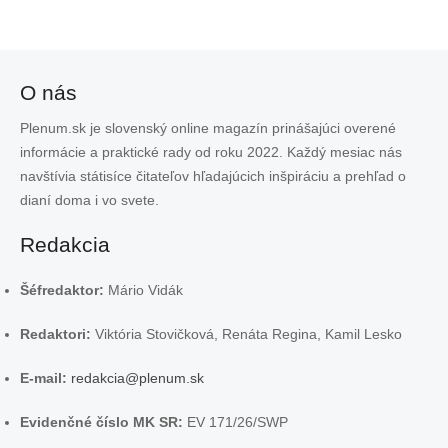
O nás
Plenum.sk je slovenský online magazín prinášajúci overené
informácie a praktické rady od roku 2022. Každý mesiac nás
navštívia státisíce čitateľov hľadajúcich inšpiráciu a prehľad o
dianí doma i vo svete.
Redakcia
Šéfredaktor:
Mário Vidák
Redaktori:
Viktória Stovičková, Renáta Regina, Kamil Lesko
E-mail:
redakcia@plenum.sk
Evidenčné číslo MK SR:
EV 171/26/SWP