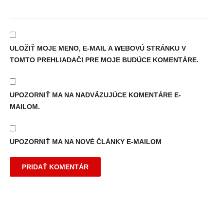
ULOŽIŤ MOJE MENO, E-MAIL A WEBOVÚ STRÁNKU V
TOMTO PREHLIADAČI PRE MOJE BUDÚCE KOMENTÁRE.
UPOZORNIŤ MA NA NADVÄZUJÚCE KOMENTÁRE E-
MAILOM.
UPOZORNIŤ MA NA NOVÉ ČLÁNKY E-MAILOM