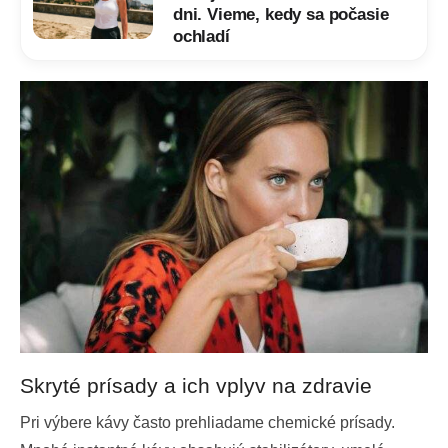
dni. Vieme, kedy sa počasie
ochladí
Skryté prísady a ich vplyv na zdravie
Pri výbere kávy často prehliadame chemické prísady.