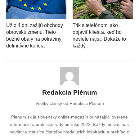
Už o 4 dni zažijú obchody
Trik s telefónom, ako
obrovskú zmenu. Tieto
objaviť kliešťa, keď ho
bežné obaly na potraviny
neviete nájsť. Dokáže to
definitívne končia
každý
Redakcia Plénum
Všetky články od Redakcia Plénum
Plenum.sk je slovenský online magazín prinášajúci overené
informácie a praktické rady od roku 2022. Každý mesiac nás
navštívia státisíce čitateľov hľadajúcich inšpiráciu a prehľad o