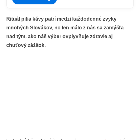
Rituál pitia kávy patrí medzi každodenné zvyky
mnohých Slovákov, no len málo z nás sa zamýšľa
nad tým, ako náš výber ovplyvňuje zdravie aj
chuťový zážitok.