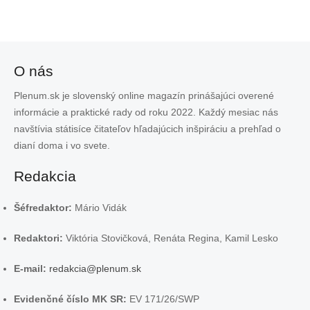
O nás
Plenum.sk je slovenský online magazín prinášajúci overené
informácie a praktické rady od roku 2022. Každý mesiac nás
navštívia státisíce čitateľov hľadajúcich inšpiráciu a prehľad o
dianí doma i vo svete.
Redakcia
Šéfredaktor:
Mário Vidák
Redaktori:
Viktória Stovičková, Renáta Regina, Kamil Lesko
E-mail:
redakcia@plenum.sk
Evidenčné číslo MK SR:
EV 171/26/SWP