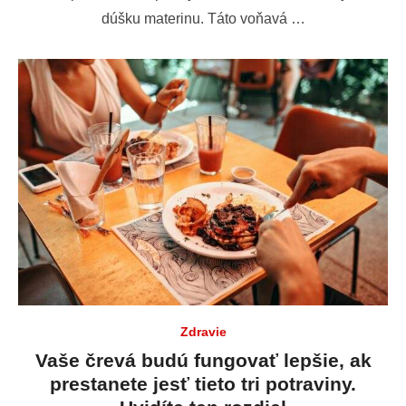
dúšku materinu. Táto voňavá …
Zdravie
Vaše črevá budú fungovať lepšie, ak
prestanete jesť tieto tri potraviny.