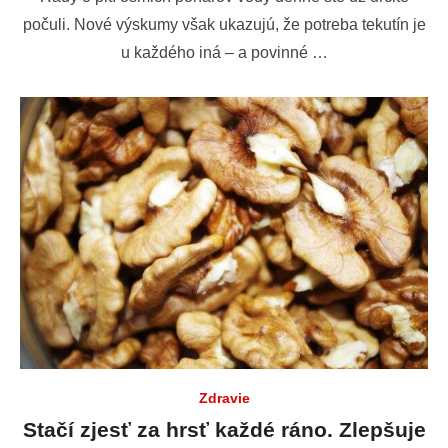
počuli. Nové výskumy však ukazujú, že potreba tekutín je
u každého iná – a povinné …
Zdravie
Stačí zjesť za hrsť každé ráno. Zlepšuje