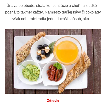
dňa
Únava po obede, strata koncentrácie a chuť na sladké –
pozná to takmer každý. Namiesto ďalšej kávy či čokolády
však odborníci radia jednoduchší spôsob, ako …
Zdravie