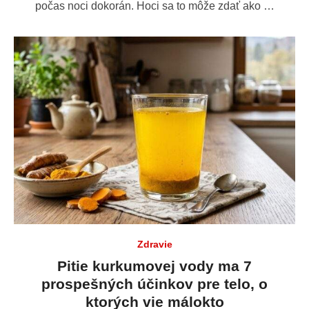
počas noci dokorán. Hoci sa to môže zdať ako …
Zdravie
Pitie kurkumovej vody ma 7
prospešných účinkov pre telo, o
ktorých vie málokto